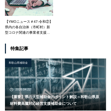
【YMOニュース＃47-令和②】
県内の各自治体（市町村）新
型コロナ関連の事業者支援に
ついて
特集記事
和歌山県補助金
2026.04.22
【重要】県の大型補助金のポイント解説～和歌山県原
材料費高騰対応経営支援補助金について