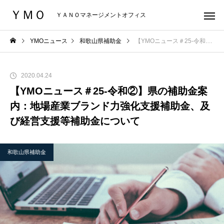
ＹＭＯ
ＹＡＮＯマネージメントオフィス
YMOニュース
和歌山県補助金
【YMOニュース＃25-令和②】県の補助金案内：地場産業ブランド力強化支援補助金、及び経営支援等補助金について
2020.04.24
【YMOニュース＃25-令和②】県の補助金案
内：地場産業ブランド力強化支援補助金、及
び経営支援等補助金について
和歌山県補助金