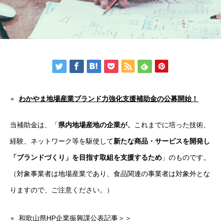
わかやま地場産業ブランド力強化支援補助金の公募開始！
当補助金は、「
県内地場産地の企業が、
これまでに培った技術、
経験、ネットワーク等を駆使して
新たな商品・サービスを開発し
「ブランドづくり」を目指す取組を支援するため
」のものです。
（対象事業者は地場産業であり、食品関連の事業者は対象外とな
りますので、ご注意ください。）
和歌山県HP企業振興課公表記事＞＞