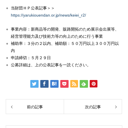
当財団ＨＰ公表記事＞＞
https://yarukiouendan.or.jp/news/keiei_r2/
事業内容：新商品等の開発、販路開拓のため展示会出展等、
経営管理能力及び技術力等の向上のために行う事業
補助率：３分の２以内、補助額：５０万円以上３００万円以
内
申請締切：５月２９日
公募詳細は、上の公表記事を一読ください。
前の記事
次の記事