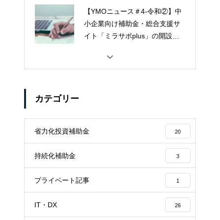
【YMOニュース＃4-令和②】中
小企業向け補助金・総合支援サ
イト「ミラサポplus」の開設に
ついて
カテゴリー
省力化投資補助金
20
持続化補助金
3
プライベート記事
1
IT・DX
26