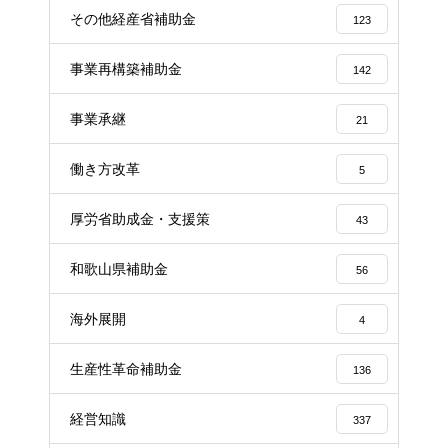
その他経産省補助金
123
事業再構築補助金
142
事業承継
21
働き方改革
5
厚労省助成金・支援策
43
和歌山県補助金
56
海外展開
4
生産性革命補助金
136
経営知識
337