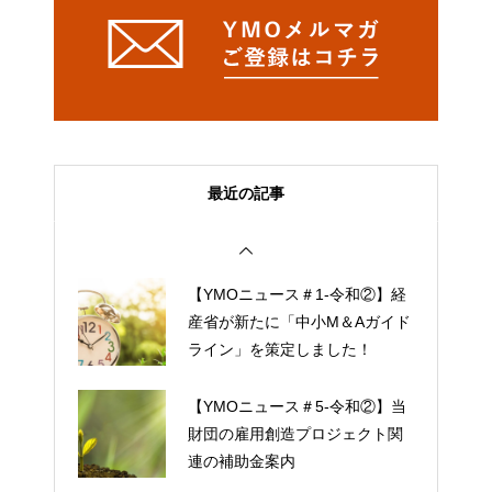
最近の記事
【YMOニュース＃1-令和②】経
産省が新たに「中小M＆Aガイド
ライン」を策定しました！
【YMOニュース＃5-令和②】当
財団の雇用創造プロジェクト関
連の補助金案内