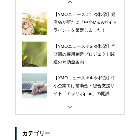
【YMOニュース＃1-令和②】経
産省が新たに「中小M＆Aガイド
ライン」を策定しました！
【YMOニュース＃5-令和②】当
財団の雇用創造プロジェクト関
連の補助金案内
【YMOニュース＃4-令和②】中
小企業向け補助金・総合支援サ
イト「ミラサポplus」の開設に
ついて
カテゴリー