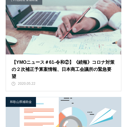
【YMOニュース＃61-令和②】《続報》コロナ対策
の２次補正予算案情報、日本商工会議所の緊急要
望
2020.05.22
和歌山県補助金