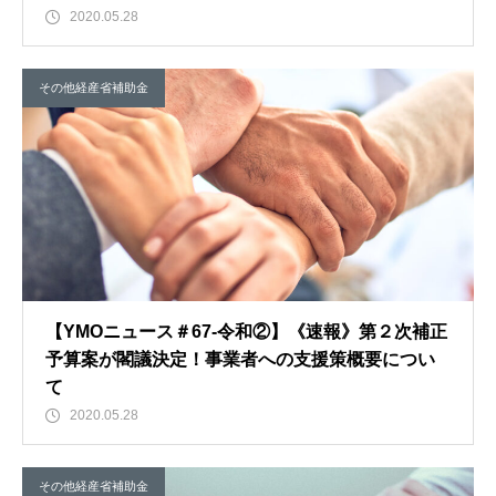
2020.05.28
その他経産省補助金
【YMOニュース＃67-令和②】《速報》第２次補正
予算案が閣議決定！事業者への支援策概要につい
て
2020.05.28
その他経産省補助金