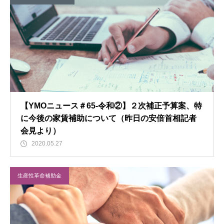
【YMOニュース＃65-令和②】２次補正予算案、特
に今後の家賃補助について（昨日の安倍首相記者
会見より）
2020.05.27
生産性革命補助金