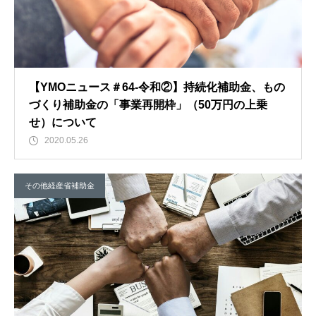
【YMOニュース＃64-令和②】持続化補助金、もの
づくり補助金の「事業再開枠」（50万円の上乗
せ）について
2020.05.26
その他経産省補助金