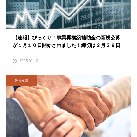
【速報】びっくり！事業再構築補助金の新規公募
が１月１０日開始されました！締切は３月２６日
2025.01.12
経営知識