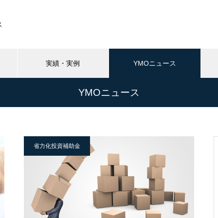
ス
実績・実例
YMOニュース
YMOニュース
省力化投資補助金