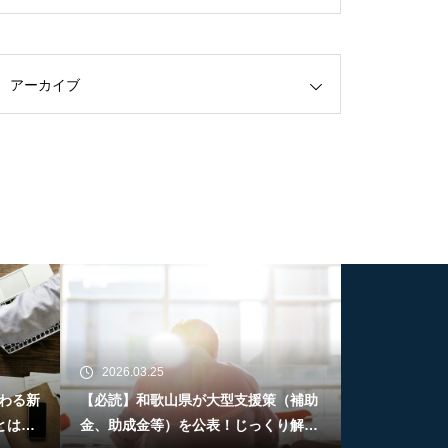
アーカイブ
2026.03.25
わる新
【必読】和歌山県が大型支援策（補助
とは何
金、助成金等）を公表！じっくり解説