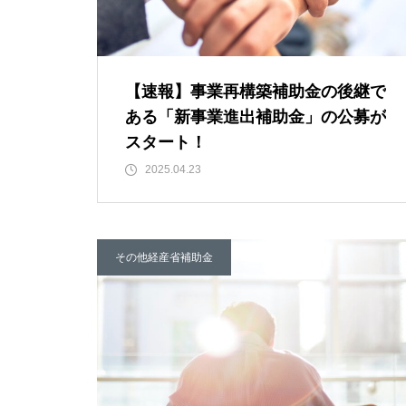
【速報】事業再構築補助金の後継で
ある「新事業進出補助金」の公募が
スタート！
2025.04.23
その他経産省補助金