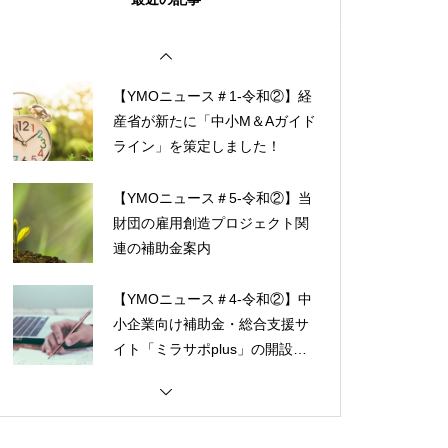
【YMOニュース＃1-令和②】経
産省が新たに「中小M＆Aガイド
ライン」を策定しました！
【YMOニュース＃5-令和②】当
財団の雇用創造プロジェクト関
連の補助金案内
【YMOニュース＃4-令和②】中
小企業向け補助金・総合支援サ
イト「ミラサポplus」の開設に
ついて