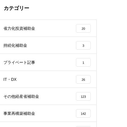
カテゴリー
省力化投資補助金
20
持続化補助金
3
プライベート記事
1
IT・DX
26
その他経産省補助金
123
事業再構築補助金
142