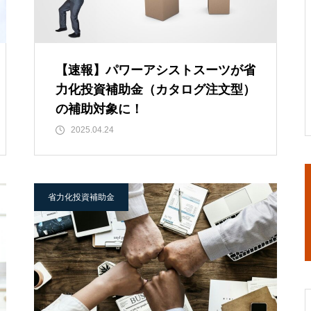
【速報】パワーアシストスーツが省
力化投資補助金（カタログ注文型）
の補助対象に！
2025.04.24
省力化投資補助金