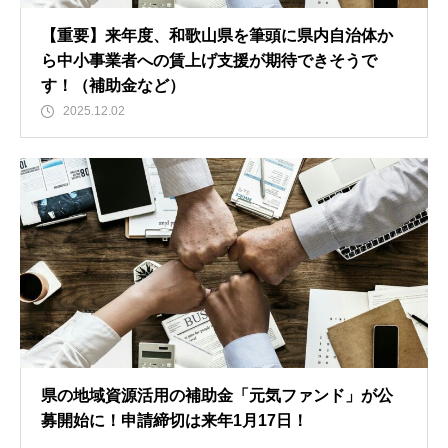
【重要】来年度、和歌山県を筆頭に県内自治体か
ら中小事業者への賃上げ支援が期待できそうで
す！（補助金など）
2025.12.02
県の地域資源活用の補助金「元気ファンド」が公
募開始に！申請締切は来年1月17日！