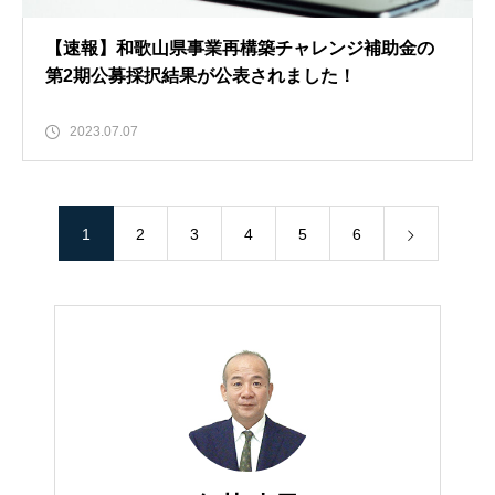
【速報】和歌山県事業再構築チャレンジ補助金の
第2期公募採択結果が公表されました！
2023.07.07
1
2
3
4
5
6