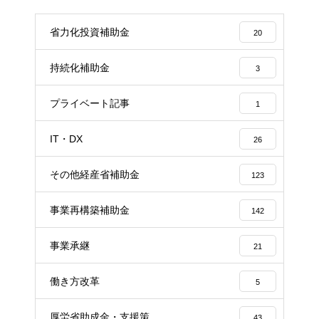
省力化投資補助金
20
持続化補助金
3
プライベート記事
1
IT・DX
26
その他経産省補助金
123
事業再構築補助金
142
事業承継
21
働き方改革
5
厚労省助成金・支援策
43