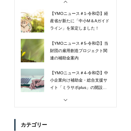
【YMOニュース＃1-令和②】経
産省が新たに「中小M＆Aガイド
ライン」を策定しました！
【YMOニュース＃5-令和②】当
財団の雇用創造プロジェクト関
連の補助金案内
【YMOニュース＃4-令和②】中
小企業向け補助金・総合支援サ
イト「ミラサポplus」の開設に
ついて
カテゴリー