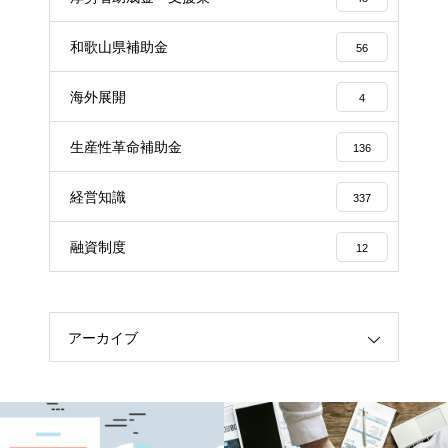
和歌山県補助金
56
海外展開
4
生産性革命補助金
136
経営知識
337
融資制度
12
アーカイブ