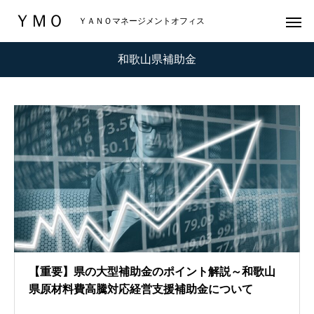
ＹＭＯ
ＹＡＮＯマネージメントオフィス
和歌山県補助金
【重要】県の大型補助金のポイント解説～和歌山
県原材料費高騰対応経営支援補助金について