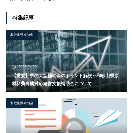
しませんか？（地元密着型の
場合）
特集記事
和歌山県補助金
2026.04.22
【重要】県の大型補助金のポイント解説～和歌山県原
材料費高騰対応経営支援補助金について
和歌山県補助金