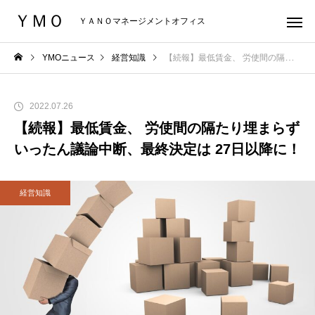
ＹＭＯ
ＹＡＮＯマネージメントオフィス
YMOニュース
経営知識
【続報】最低賃金、 労使間の隔たり埋まらずいったん議論中断、最終決定は 27日以降に！
2022.07.26
【続報】最低賃金、 労使間の隔たり埋まらず
いったん議論中断、最終決定は 27日以降に！
経営知識