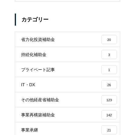
カテゴリー
省力化投資補助金
20
持続化補助金
3
プライベート記事
1
IT・DX
26
その他経産省補助金
123
事業再構築補助金
142
事業承継
21