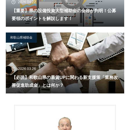
2026.04.22
【重要】県の設備投資大型補助金の全容が判明！公募
要領のポイントを解説します！
和歌山県補助金
2026.03.26
【必読】和歌山県の最賃UPに関わる新支援策「業務改
善促進助成金」とは何か？