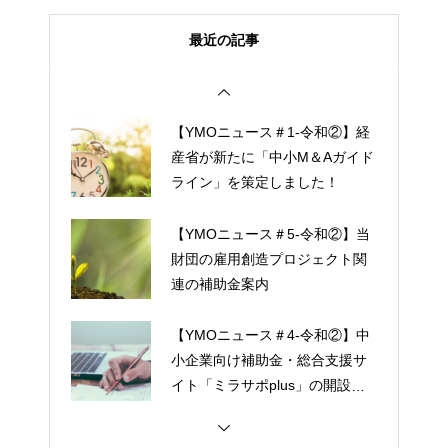
最近の記事
【YMOニュース＃1-令和②】経
産省が新たに「中小M＆Aガイド
ライン」を策定しました！
【YMOニュース＃5-令和②】当
財団の雇用創造プロジェクト関
連の補助金案内
【YMOニュース＃4-令和②】中
小企業向け補助金・総合支援サ
イト「ミラサポplus」の開設に
ついて