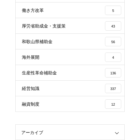
働き方改革
5
厚労省助成金・支援策
43
和歌山県補助金
56
海外展開
4
生産性革命補助金
136
経営知識
337
融資制度
12
アーカイブ