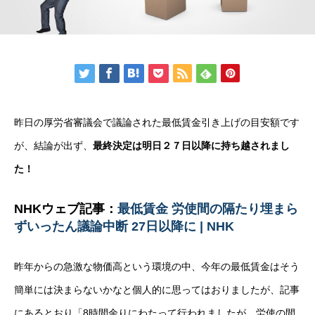
昨日の厚労省審議会で議論された最低賃金引き上げの目安額です
が、結論が出ず、
最終決定は明日２７日以降に持ち越されまし
た！
NHKウェブ記事：
最低賃金 労使間の隔たり埋まら
ずいったん議論中断 27日以降に | NHK
昨年からの急激な物価高という環境の中、今年の最低賃金はそう
簡単には決まらないかなと個人的に思ってはおりましたが、記事
にあるとおり「8時間余りにわたって行われましたが、労使の間