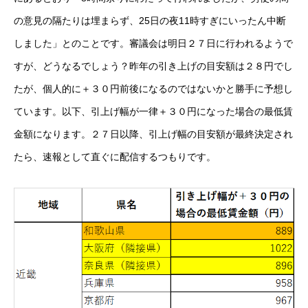
の意見の隔たりは埋まらず、25日の夜11時すぎにいったん中断
しました」とのことです。審議会は明日２７日に行われるようで
すが、どうなるでしょう？昨年の引き上げの目安額は２８円でし
たが、個人的に＋３０円前後になるのではないかと勝手に予想し
ています。以下、引上げ幅が一律＋３０円になった場合の最低賃
金額になります。２７日以降、引上げ幅の目安額が最終決定され
たら、速報として直ぐに配信するつもりです。