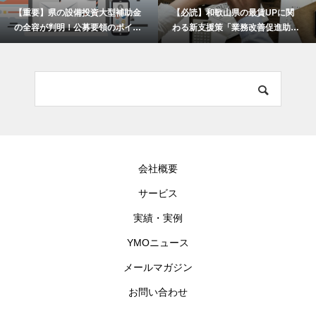
【重要】県の設備投資大型補助金
【必読】和歌山県の最賃UPに関
の全容が判明！公募要領のポイン
わる新支援策「業務改善促進助成
トを解説します！
金」とは何か？
会社概要
サービス
実績・実例
YMOニュース
メールマガジン
お問い合わせ