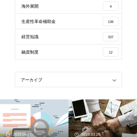
海外展開
4
生産性革命補助金
136
経営知識
337
融資制度
12
アーカイブ
2026.04.22
2026.03.26