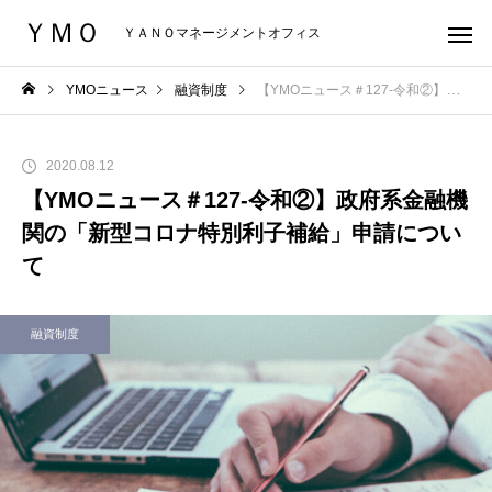
ＹＭＯ
ＹＡＮＯマネージメントオフィス
YMOニュース
融資制度
【YMOニュース＃127-令和②】政府系金融機関の「新型コロナ特別利子補給」申請について
2020.08.12
【YMOニュース＃127-令和②】政府系金融機
関の「新型コロナ特別利子補給」申請につい
て
融資制度