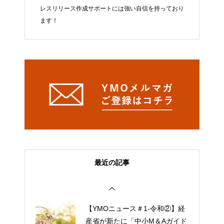
レスリリース作成サポートには強い自信を持っており
ます！
最近の記事
【YMOニュース＃1-令和②】経
産省が新たに「中小M＆Aガイド