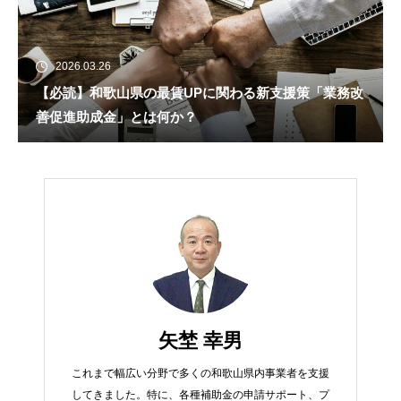
2026.03.26
【必読】和歌山県の最賃UPに関わる新支援策「業務改
善促進助成金」とは何か？
矢埜 幸男
これまで幅広い分野で多くの和歌山県内事業者を支援
してきました。特に、各種補助金の申請サポート、プ