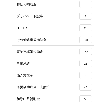
持続化補助金
3
プライベート記事
1
IT・DX
26
その他経産省補助金
123
事業再構築補助金
142
事業承継
21
働き方改革
5
厚労省助成金・支援策
43
和歌山県補助金
56