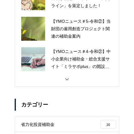
ライン」を策定しました！
【YMOニュース＃5-令和②】当
財団の雇用創造プロジェクト関
連の補助金案内
【YMOニュース＃4-令和②】中
小企業向け補助金・総合支援サ
イト「ミラサポplus」の開設に
ついて
カテゴリー
省力化投資補助金
20