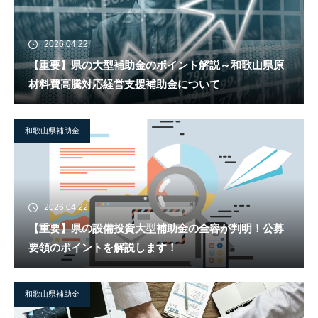
2026.04.22
【重要】県の大型補助金のポイント解説～和歌山県原
材料費高騰対応経営支援補助金について
和歌山県補助金
2026.04.22
【重要】県の設備投資大型補助金の全容が判明！公募
要領のポイントを解説します！
和歌山県補助金