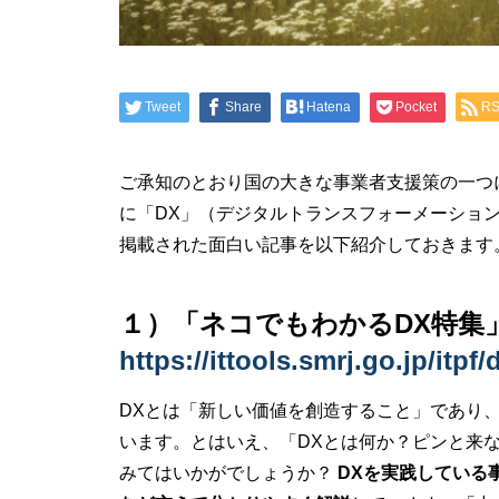
Tweet
Share
Hatena
Pocket
R
ご承知のとおり国の大きな事業者支援策の一つ
に「DX」（デジタルトランスフォーメーショ
掲載された面白い記事を以下紹介しておきます
１）「ネコでもわかるDX特集
https://ittools.smrj.go.jp/itpf
DXとは「新しい価値を創造すること」であり、
います。とはいえ、「DXとは何か？ピンと来
みてはいかがでしょうか？
DXを実践している