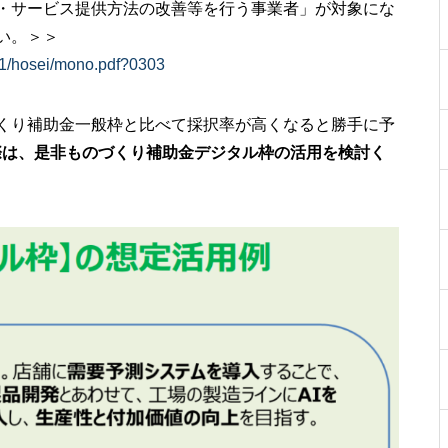
・サービス提供方法の改善等を行う事業者」が対象にな
い。＞＞
21/hosei/mono.pdf?0303
くり補助金一般枠と比べて採択率が高くなると勝手に予
際は、是非ものづくり補助金デジタル枠の活用を検討く