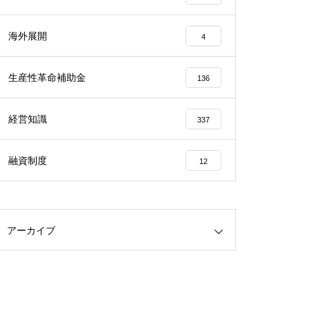
海外展開
4
生産性革命補助金
136
経営知識
337
融資制度
12
アーカイブ