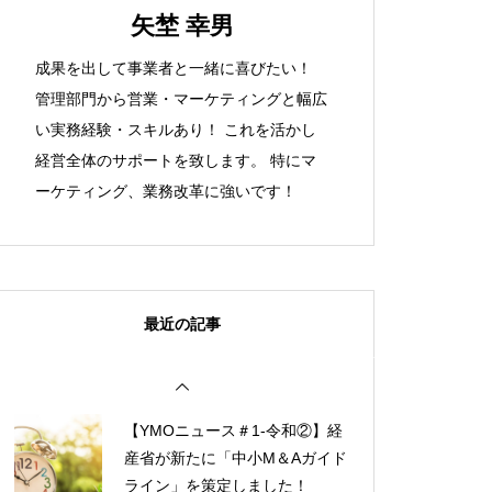
矢埜 幸男
成果を出して事業者と一緒に喜びたい！
管理部門から営業・マーケティングと幅広
い実務経験・スキルあり！ これを活かし
経営全体のサポートを致します。 特にマ
ーケティング、業務改革に強いです！
最近の記事
【YMOニュース＃1-令和②】経
産省が新たに「中小M＆Aガイド
ライン」を策定しました！