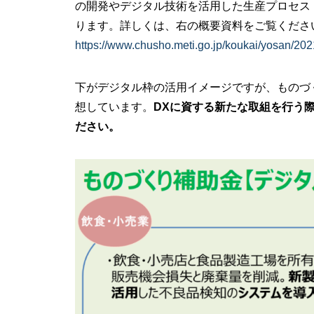
の開発やデジタル技術を活用した生産プロセス
ります。詳しくは、右の概要資料をご覧くださ
https://www.chusho.meti.go.jp/koukai/yosan/20
下がデジタル枠の活用イメージですが、ものづ
想しています。
DXに資する新たな取組を行う
ださい。