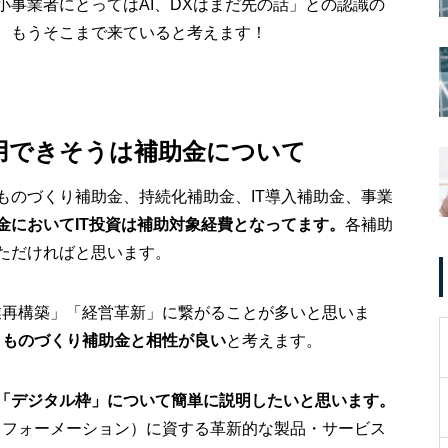
小事業者にとってはAI、DXはまだ先の話」との認識の
、もうそこまで来ていると考えます！
用できそうは補助金について
ものづくり補助金、持続化補助金、IT導入補助金、事業
金においてIT投資は補助対象経費となってます。
各補助
ただければと思います。
業再構築」「経営革新」に繋がることが多いと思いま
・ものづくり補助金と相性が良い
と考えます。
「デジタル枠」について簡単に説明したいと思います。
スフォーメーション）に資する革新的な製品・サービス