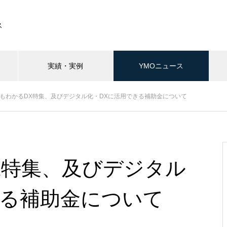
ス
実績・実例
YMOニュース
もわかるDX特集、及びデジタル化・DXに活用できる補助金について
X特集、及びデジタル
きる補助金について