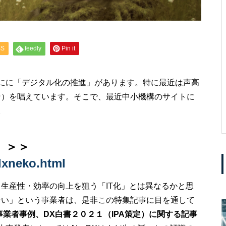
SS
feedly
Pin it
にに「デジタル化の推進」があります。特に最近は声高
ン）を唱えています。そこで、最近中小機構のサイトに
。
」＞＞
/dxneko.html
生産性・効率の向上を狙う「IT化」とは異なるかと思
ない」という事業者は、是非この特集記事に目を通して
事業者事例、DX白書２０２１（IPA策定）に関する記事