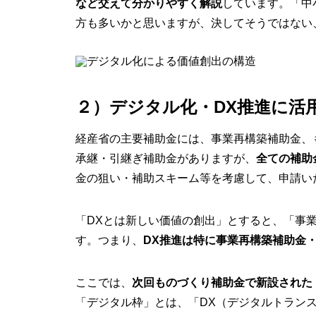
など交えて分かりやすく解説
しています。「中
方も多いかと思いますが、決してそうではない
２）デジタル化・DX推進に活
経産省の主要補助金には、事業再構築補助金、
承継・引継ぎ補助金がありますが、
全ての補助
金の狙い・補助スキーム等を考慮して、申請い
「DXとは新しい価値の創出」とすると、「事
す。つまり、
DX推進は特に事業再構築補助金
ここでは、
次回ものづくり補助金で新設された
「デジタル枠」とは、「DX（デジタルトラン