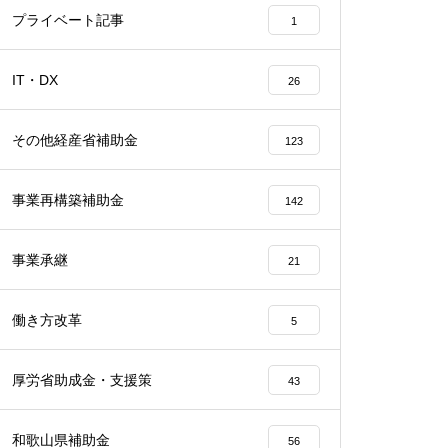
プライベート記事
1
IT・DX
26
その他経産省補助金
123
事業再構築補助金
142
事業承継
21
働き方改革
5
厚労省助成金・支援策
43
和歌山県補助金
56