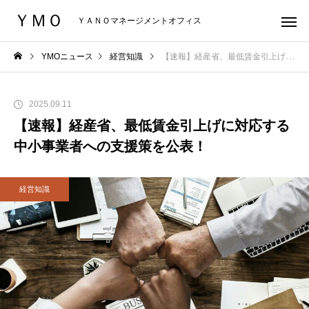
ＹＭＯ
ＹＡＮＯマネージメントオフィス
YMOニュース
経営知識
【速報】経産省、最低賃金引上げに対応する中小事業者への支援策を公表！
2025.09.11
【速報】経産省、最低賃金引上げに対応する
中小事業者への支援策を公表！
経営知識