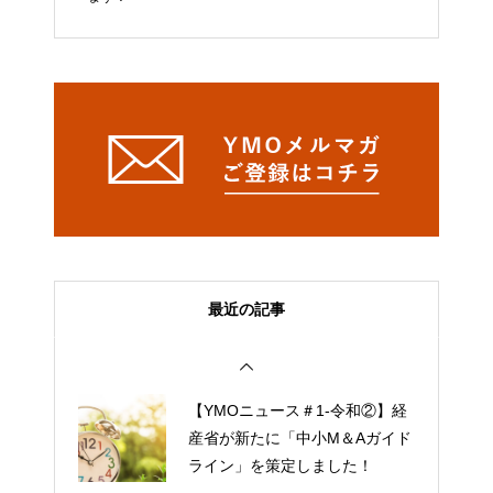
最近の記事
【YMOニュース＃1-令和②】経
産省が新たに「中小M＆Aガイド
ライン」を策定しました！