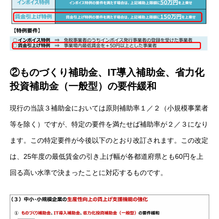
②ものづくり補助金、IT導入補助金、省力化
投資補助金（一般型）の要件緩和
現行の当該３補助金においては原則補助率１／２（小規模事業者
等を除く）ですが、特定の要件を満たせば補助率が２／３になり
ます。この特定要件が今後以下のとおり改訂されます。この改定
は、25年度の最低賃金の引き上げ幅が各都道府県とも60円を上
回る高い水準で決まったことに対応するものです。