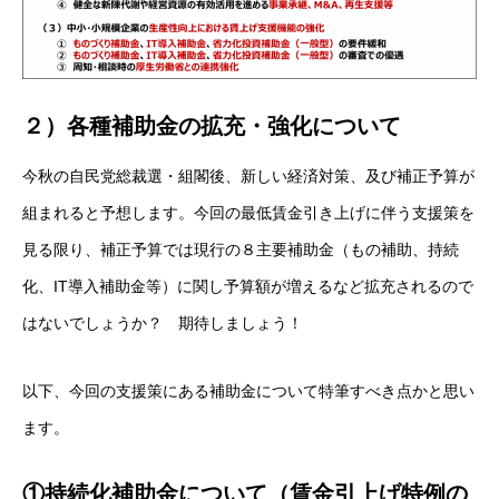
２）各種補助金の拡充・強化について
今秋の自民党総裁選・組閣後、新しい経済対策、及び補正予算が
組まれると予想します。今回の最低賃金引き上げに伴う支援策を
見る限り、補正予算では現行の８主要補助金（もの補助、持続
化、IT導入補助金等）に関し予算額が増えるなど拡充されるので
はないでしょうか？ 期待しましょう！
以下、今回の支援策にある補助金について特筆すべき点かと思い
ます。
①持続化補助金について（賃金引上げ特例の