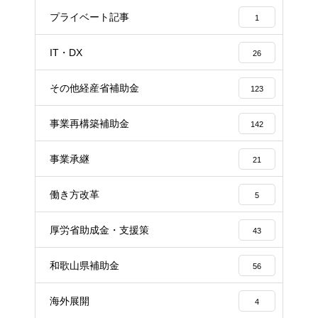
プライベート記事
1
IT・DX
26
その他経産省補助金
123
事業再構築補助金
142
事業承継
21
働き方改革
5
厚労省助成金・支援策
43
和歌山県補助金
56
海外展開
4