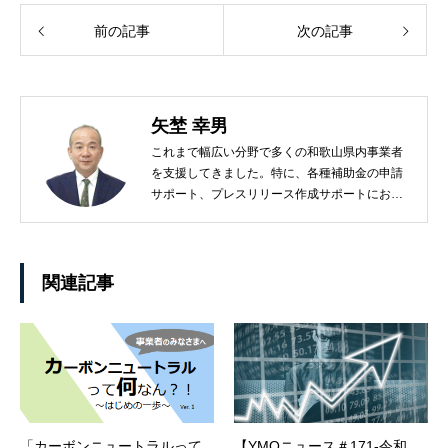
前の記事
次の記事
矢埜 幸男
これまで幅広い分野で多くの和歌山県内事業者
を支援してきました。特に、各種補助金の申請
サポート、プレスリリース作成サポートにおい
ては、事業者のお役に立てると自信を持ってお
ります！
関連記事
「カーボンニュートラルって
【YMOニュース＃171-令和