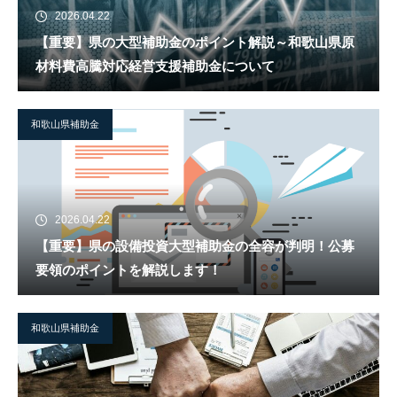
2026.04.22
【重要】県の大型補助金のポイント解説～和歌山県原
材料費高騰対応経営支援補助金について
和歌山県補助金
2026.04.22
【重要】県の設備投資大型補助金の全容が判明！公募
要領のポイントを解説します！
和歌山県補助金