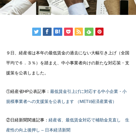
９日、経産省は本年の最低賃金の過去にない大幅引き上げ（全国
平均で６．３％）を踏まえ、中小事業者向けの新たな対応策・支
援策を公表しました。
①経産省HP公表記事：
最低賃金引上げに対応する中小企業・小
規模事業者への支援策を公表します （METI/経済産業省）
②日経新聞関連記事：
経産省、最低賃金対応で補助金見直し 生
産性の向上後押し – 日本経済新聞