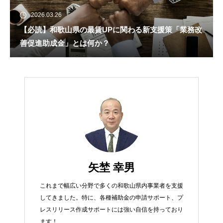
2026.03.26
【必読】和歌山県の最賃UPに関わる新支援策「業務改
善促進助成金」とは何か？
矢埜 幸男
これまで幅広い分野で多くの和歌山県内事業者を支援
してきました。特に、各種補助金の申請サポート、プ
レスリリース作成サポートには強い自信を持っており
ます！