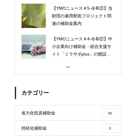
【YMOニュース＃5-令和②】当
財団の雇用創造プロジェクト関
連の補助金案内
【YMOニュース＃4-令和②】中
小企業向け補助金・総合支援サ
イト「ミラサポplus」の開設に
ついて
カテゴリー
省力化投資補助金
20
持続化補助金
3