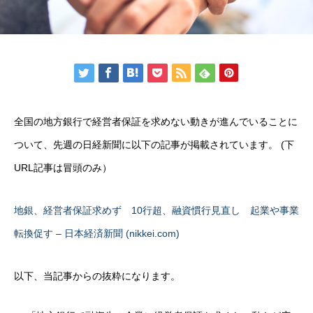
全国の地方銀行で経営者保証を求めない動きが進んでいることに
ついて、先週の日経新聞に以下の記事が掲載されています。 (下
URL記事は冒頭のみ）
地銀、経営者保証求めず 10行超、融資慣行見直し 起業や事業
転換促す – 日本経済新聞 (nikkei.com)
以下、当記事からの抜粋になります。