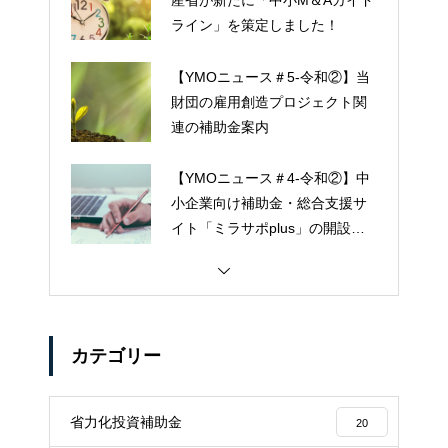
ライン」を策定しました！
【YMOニュース＃5-令和②】当
財団の雇用創造プロジェクト関
連の補助金案内
【YMOニュース＃4-令和②】中
小企業向け補助金・総合支援サ
イト「ミラサポplus」の開設に
ついて
カテゴリー
省力化投資補助金
20