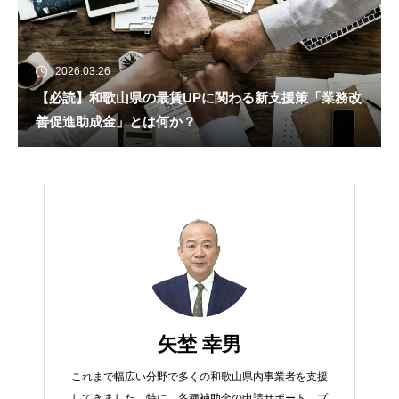
2026.03.26
【必読】和歌山県の最賃UPに関わる新支援策「業務改
善促進助成金」とは何か？
矢埜 幸男
これまで幅広い分野で多くの和歌山県内事業者を支援
してきました。特に、各種補助金の申請サポート、プ