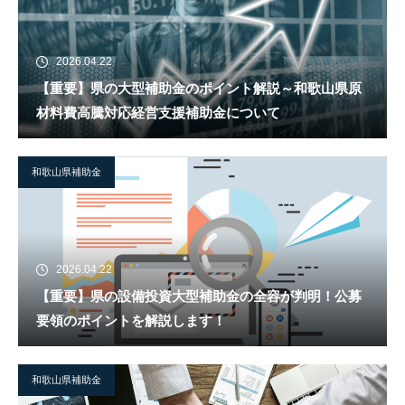
2026.04.22
【重要】県の大型補助金のポイント解説～和歌山県原
材料費高騰対応経営支援補助金について
和歌山県補助金
2026.04.22
【重要】県の設備投資大型補助金の全容が判明！公募
要領のポイントを解説します！
和歌山県補助金