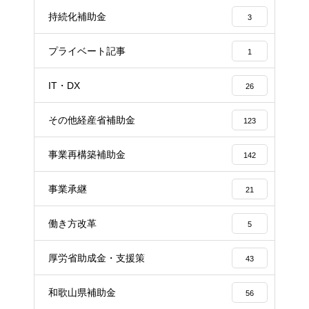
持続化補助金
3
プライベート記事
1
IT・DX
26
その他経産省補助金
123
事業再構築補助金
142
事業承継
21
働き方改革
5
厚労省助成金・支援策
43
和歌山県補助金
56