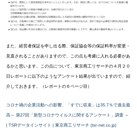
また、経営者保証を申し出る際、保証協会等の保証料率が変更・
見直されることがありますので、この点も考慮に入れる必要があ
るかと思います。この点について、東京商工リサーチの４月２０
日レポートに以下のようなアンケート結果が出ていますので、紹
介しておきます。（レポートの６ページ目）
コロナ禍の企業活動への影響、「すでに収束」は35.7％で過去最
高～ 第27回「新型コロナウイルスに関するアンケート」調査 ～
| TSRデータインサイト | 東京商工リサーチ (tsr-net.co.jp)