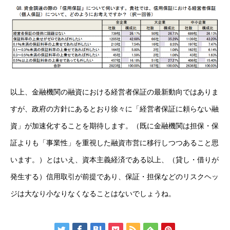
以上、金融機関の融資における経営者保証の最新動向ではありま
すが、政府の方針にあるとおり徐々に「経営者保証に頼らない融
資」が加速化することを期待します。（既に金融機関は担保・保
証よりも「事業性」を重視した融資市営に移行しつつあること思
います。）とはいえ、資本主義経済である以上、（貸し・借りが
発生する）信用取引が前提であり、保証・担保などのリスクヘッ
ジは大なり小なりなくなることはないでしょうね。