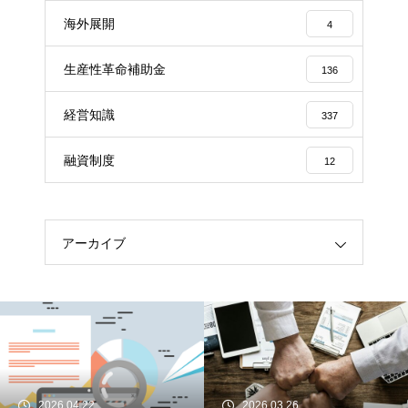
海外展開
4
生産性革命補助金
136
経営知識
337
融資制度
12
アーカイブ
2026.04.22
2026.03.26