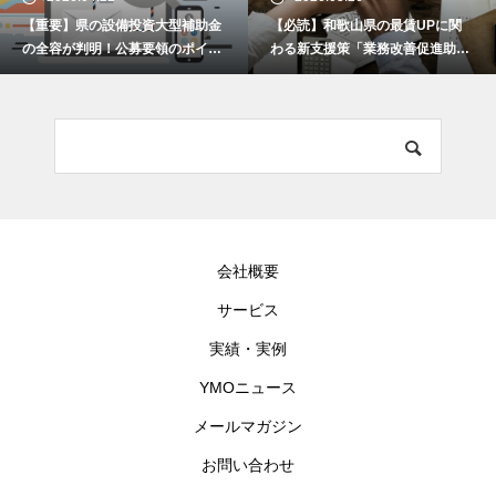
【重要】県の設備投資大型補助金
【必読】和歌山県の最賃UPに関
の全容が判明！公募要領のポイン
わる新支援策「業務改善促進助成
トを解説します！
金」とは何か？
会社概要
サービス
実績・実例
YMOニュース
メールマガジン
お問い合わせ